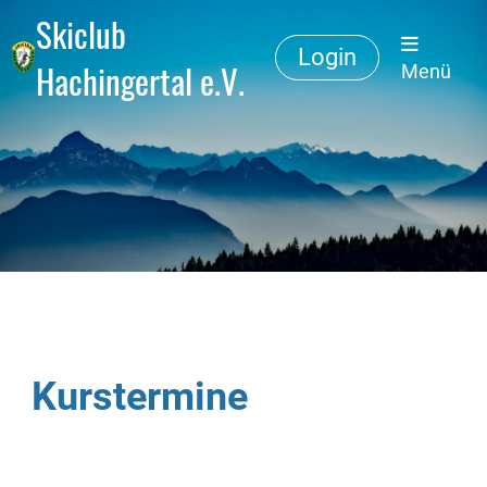
Skiclub
Login
Hachingertal e.V.
Menü
Kurstermine